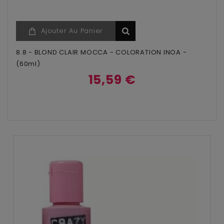
Ajouter Au Panier
8.8 - BLOND CLAIR MOCCA - COLORATION INOA -
(60ml)
15,59 €