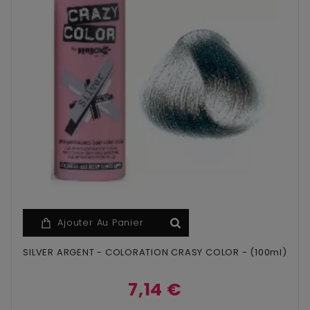
Ajouter Au Panier
SILVER ARGENT - COLORATION CRASY COLOR - (100ml)
7,14 €