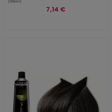
(100ml)
7,14 €