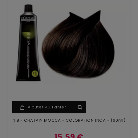
Ajouter Au Panier
4.8 - CHATAIN MOCCA - COLORATION INOA - (60ml)
15,59 €