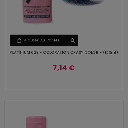
Ajouter Au Panier
PLATINIUM 028 - COLORATION CRASY COLOR - (100ml)
7,14 €