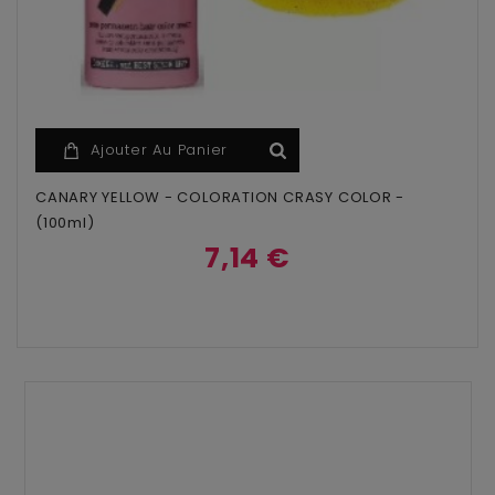
Ajouter Au Panier
CANARY YELLOW - COLORATION CRASY COLOR -
(100ml)
7,14 €