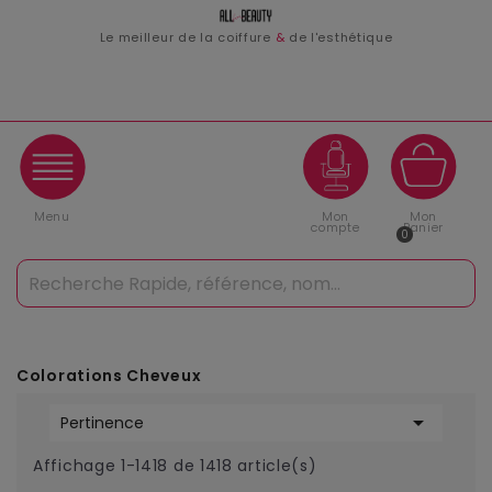
Le meilleur de la coiffure
&
de l'esthétique
Menu
Mon
Mon
compte
Panier
0
Colorations Cheveux

Pertinence
Affichage 1-1418 de 1418 article(s)