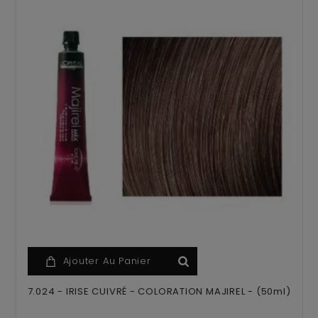
Ajouter Au Panier
7.024 - IRISE CUIVRÉ - COLORATION MAJIREL - (50ml)