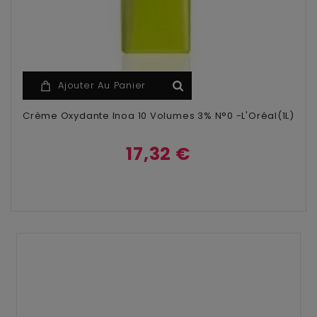
Ajouter Au Panier
Crème Oxydante Inoa 10 Volumes 3% N°0 -L'Oréal(1L)
17,32 €