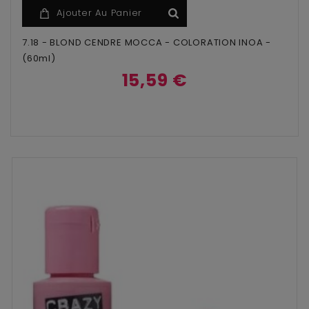
Ajouter Au Panier
7.18 - BLOND CENDRE MOCCA - COLORATION INOA -
(60ml)
15,59 €