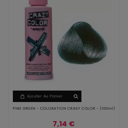
Ajouter Au Panier
PINE GREEN - COLORATION CRASY COLOR - (100ml)
7,14 €