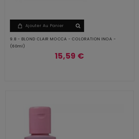
Ajouter Au Panier
9.8 - BLOND CLAIR MOCCA - COLORATION INOA -
(60ml)
15,59 €