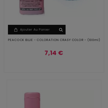
Ajouter Au Panier
PEACOCK BLUE - COLORATION CRASY COLOR - (100ml)
7,14 €