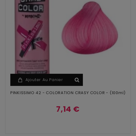
Ajouter Au Panier
PINKISSIMO 42 - COLORATION CRASY COLOR - (100ml)
7,14 €