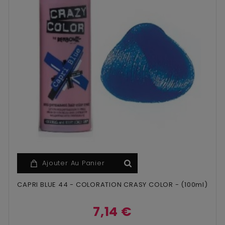
Ajouter Au Panier
CAPRI BLUE 44 - COLORATION CRASY COLOR - (100ml)
7,14 €