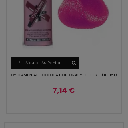
Ajouter Au Panier
CYCLAMEN 41 - COLORATION CRASY COLOR - (100ml)
7,14 €