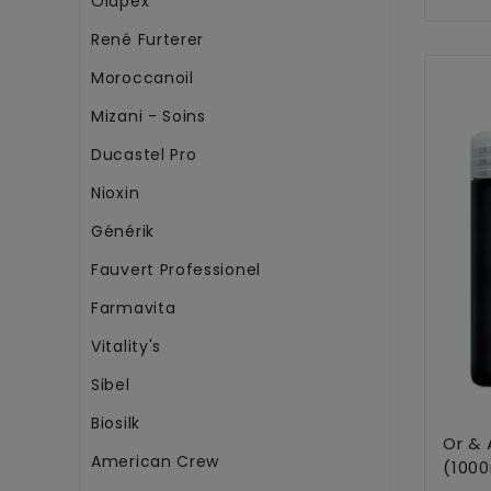
Olapex
René Furterer
Moroccanoil
Mizani - Soins
Ducastel Pro
Nioxin
Générik
Fauvert Professionel
Farmavita
Vitality's
Sibel
Biosilk
Or & 
American Crew
(1000