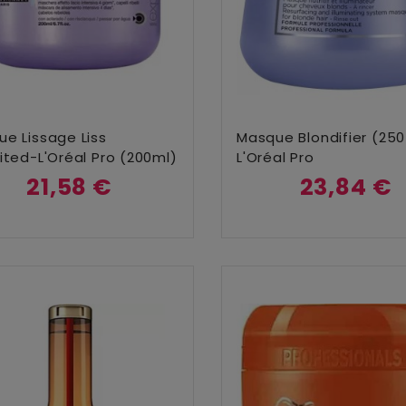
Ajouter Au Panier
Ajouter Au Panier
e Lissage Liss
Masque Blondifier (250
ited-L'Oréal Pro (200ml)
L'Oréal Pro
21,58 €
23,84 €