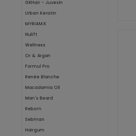
GKHair - Juvexin
Urban Keratin
MYRIAM.K
Nulift
Wellness
Or & Argan
Formul Pro
Renée Blanche
Macadamia Oil
Man's Beard
Reborn
Sebman
Hairgum