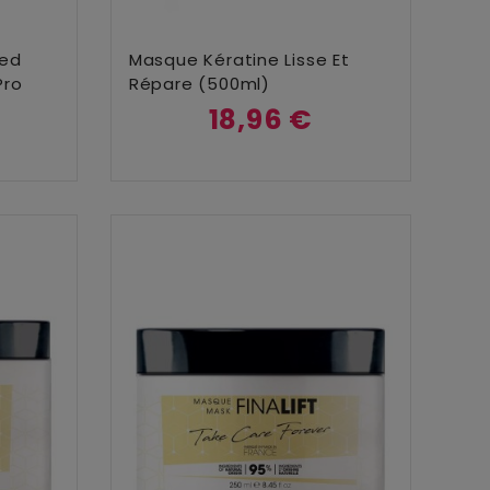
Ajouter Au Panier
ted
Masque Kératine Lisse Et
Pro
Répare (500ml)
18,96 €