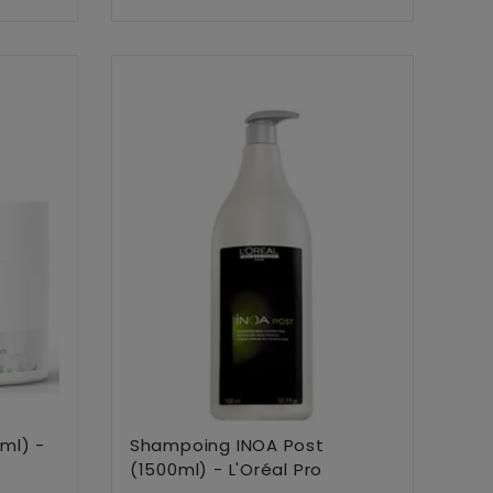
Ajouter Au Panier
ml) -
Shampoing INOA Post
(1500ml) - L'Oréal Pro