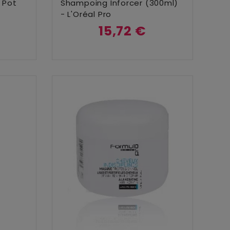
Ajouter Au Panier
 Pot
Shampoing Inforcer (300ml)
- L'Oréal Pro
15,72 €