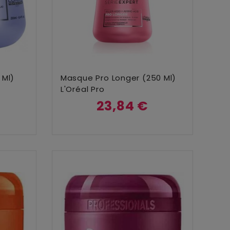
Ajouter Au Panier
 Ml)
Masque Pro Longer (250 Ml)
L'Oréal Pro
23,84 €