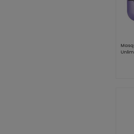
Masqu
Unlim