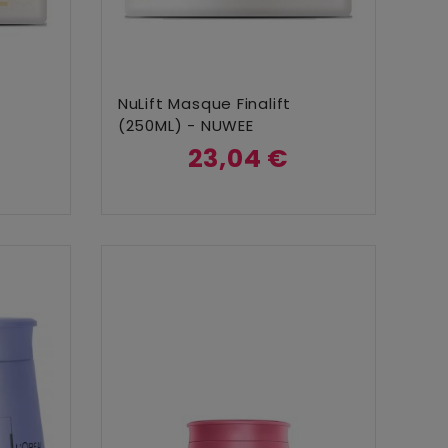
Ajouter Au Panier
NuLift Masque Finalift
(250ML) - NUWEE
23,04 €