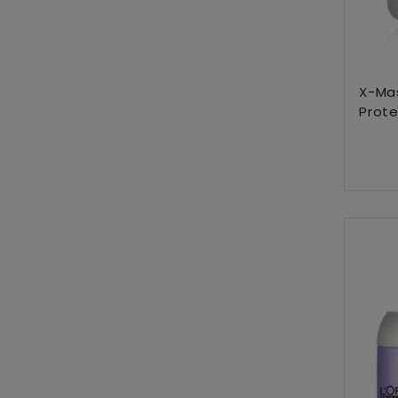
X-Ma
Prote