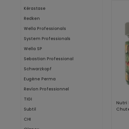
Kérastase
Redken
Wella Professionals
System Professionals
Wella SP
Sebastian Professional
Schwarzkopf
Eugène Perma
Revlon Professionnel
TIGI
Nutri
Chute
Subtil
CHI