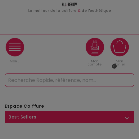
Le meilleur de la coiffure
&
de l'esthétique
Menu
Mon
Mon
compte
Panier
0
Espace Coiffure
Best Sellers
