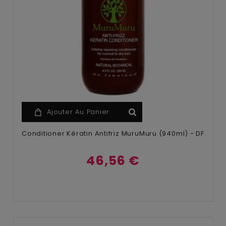
Ajouter Au Panier
Conditioner Kératin Antifriz MuruMuru (940ml) - DF
46,56 €