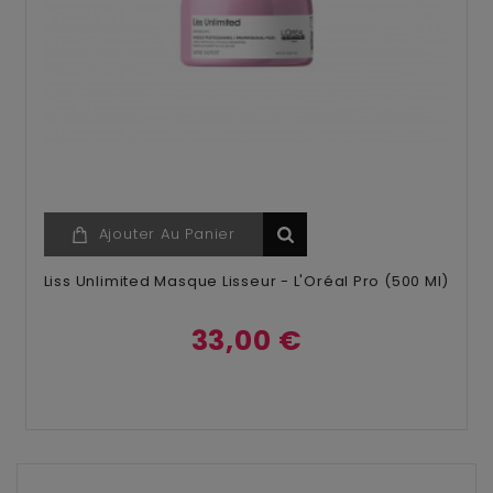
Ajouter Au Panier
Liss Unlimited Masque Lisseur - L'Oréal Pro (500 Ml)
33,00 €