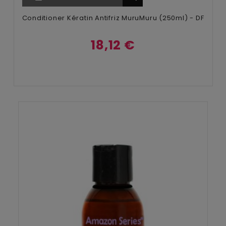
Conditioner Kératin Antifriz MuruMuru (250ml) - DF
18,12 €