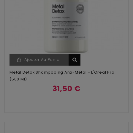
Ajouter Au Panier
Metal Detox Shampooing Anti-Métal - L'Oréal Pro
(500 Ml)
31,50 €