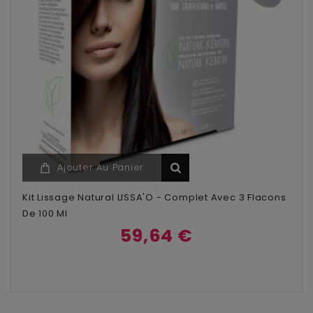
Ajouter Au Panier
Kit Lissage Natural LISSA'O - Complet Avec 3 Flacons
De 100 Ml
59,64 €