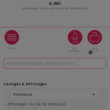
Le meilleur de la coiffure
&
de l'esthétique
Menu
Mon
Mon
compte
Panier
0
Lissages & Défrisages

Pertinence
Affichage 1-24 de 24 article(s)