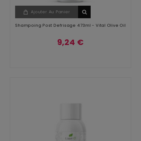
Ajouter Au Panier
Shampoing Post Defrisage 473ml - Vital Olive Oil
9,24 €