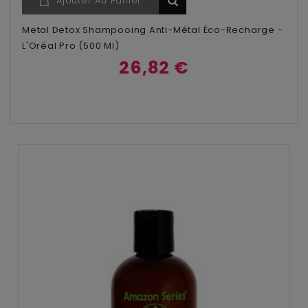
Ajouter Au Panier
Metal Detox Shampooing Anti-Métal Éco-Recharge -
L'Oréal Pro (500 Ml)
26,82 €