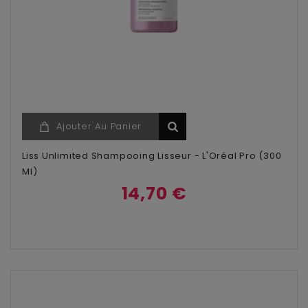
Ajouter Au Panier
Liss Unlimited Shampooing Lisseur - L'Oréal Pro (300
Ml)
14,70 €