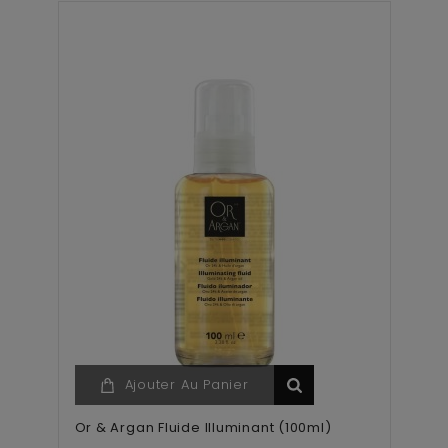
Ajouter Au Panier
Or & Argan Fluide Illuminant (100ml)