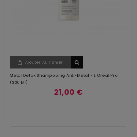
Ajouter Au Panier
Metal Detox Shampooing Anti-Métal - L'Oréal Pro
(300 Ml)
21,00 €