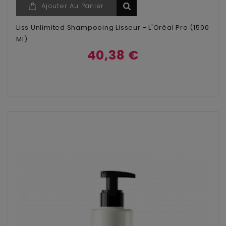
Ajouter Au Panier
Liss Unlimited Shampooing Lisseur - L'Oréal Pro (1500
Ml)
40,38 €