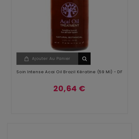
Ajouter Au Panier
Soin Intense Acai Oil Brazil Kératine (59 Ml) - DF
20,64 €