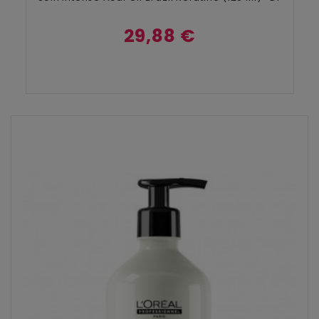
29,88 €