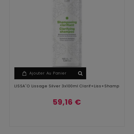
Ajouter Au Panier
LISSA'O Lissage Silver 3x100ml Clarif+Liss+Shamp
59,16 €