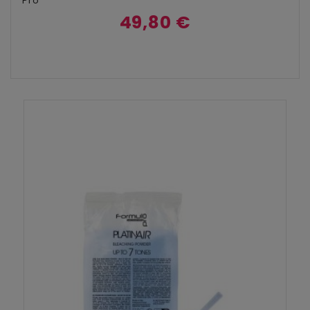
Pro
49,80 €