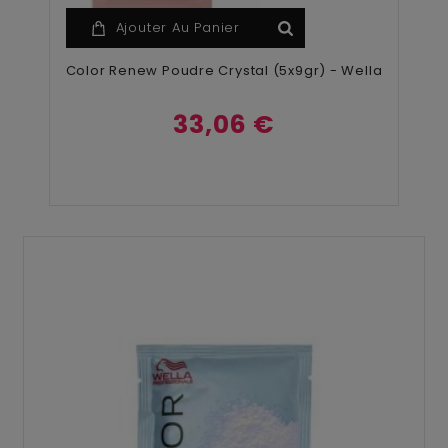
Ajouter Au Panier
Color Renew Poudre Crystal (5x9gr) - Wella
33,06 €