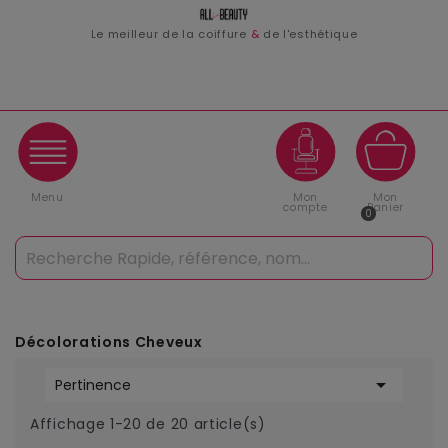
Le meilleur de la coiffure
&
de l'esthétique
Menu
Mon
Mon
compte
Panier
0
Décolorations Cheveux

Pertinence
Affichage 1-20 de 20 article(s)