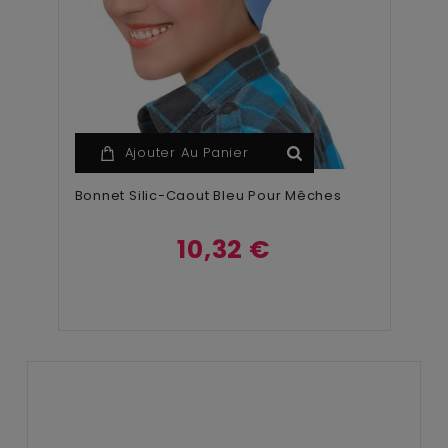
Ajouter Au Panier
Bonnet Silic-Caout Bleu Pour Mêches
10,32 €