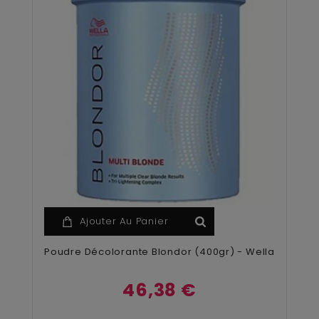
Ajouter Au Panier
Poudre Décolorante Blondor (400gr) - Wella
46,38 €