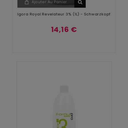
Ajouter Au Panier
Igora Royal Revelateur 3% (1L) - Schwarzkopf
14,16 €