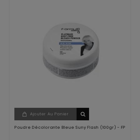
Ajouter Au Panier
Poudre Décolorante Bleue Suny Flash (100gr) - FP