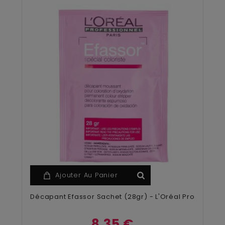
Ajouter Au Panier
Décapant Efassor Sachet (28gr) - L'Oréal Pro
8,35 €