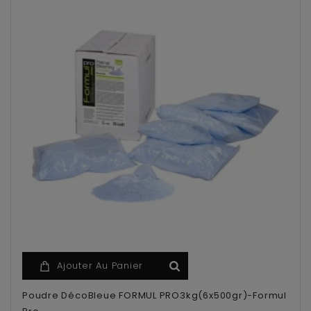
Ajouter Au Panier
Poudre DécoBleue FORMUL PRO3kg(6x500gr)-Formul