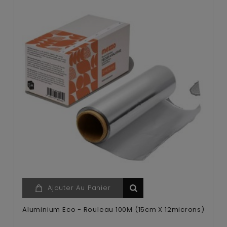
Ajouter Au Panier
Aluminium Eco - Rouleau 100M (15cm X 12microns)