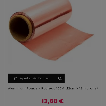
Ajouter Au Panier
Aluminium Rouge - Rouleau 100M (12cm X 12microns)
13,68 €