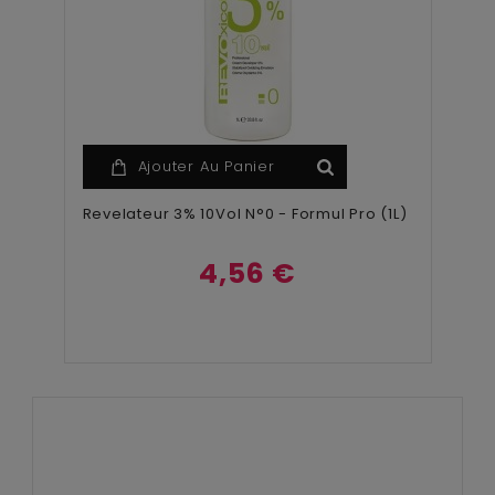
Ajouter Au Panier
Revelateur 3% 10Vol N°0 - Formul Pro (1L)
4,56 €