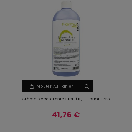
Ajouter Au Panier
Crème Décolorante Bleu (1L) - Formul Pro
41,76 €