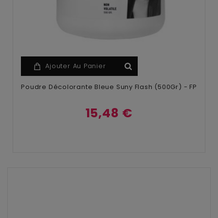
Ajouter Au Panier
Poudre Décolorante Bleue Suny Flash (500Gr) - FP
15,48 €