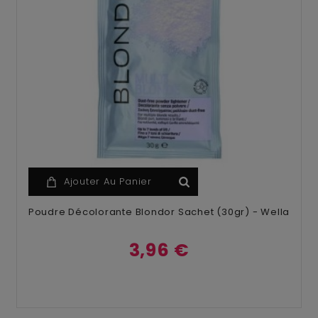
Ajouter Au Panier
Poudre Décolorante Blondor Sachet (30gr) - Wella
3,96 €