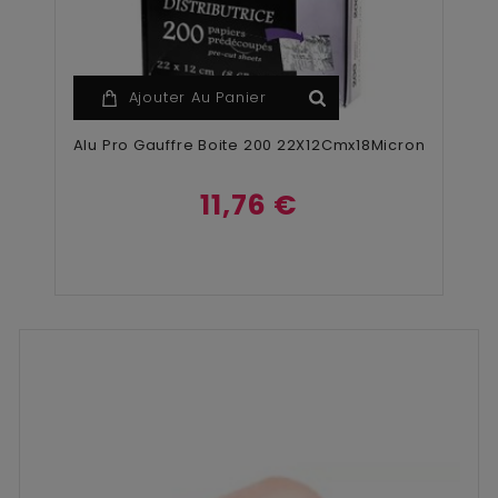
Ajouter Au Panier
Alu Pro Gauffre Boite 200 22X12Cmx18Micron
11,76 €