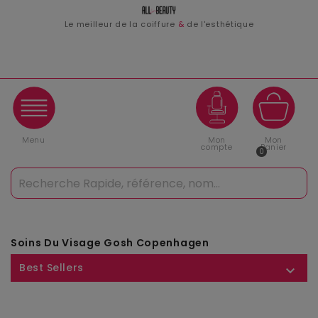
Le meilleur de la coiffure
&
de l'esthétique
Menu
Mon
Mon
compte
Panier
0
Soins Du Visage Gosh Copenhagen
Best Sellers
