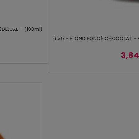
3DELUXE - (100ml)
Ajouter Au Panier
6.35 - BLOND FONCÉ CHOCOLAT - 
3,84