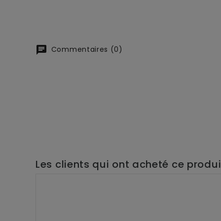
chat
Commentaires (0)
Les clients qui ont acheté ce produ