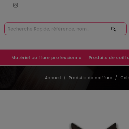
Matériel coiffure professionnel
Produits de coiff
Accueil
Produits de coiffure
Col