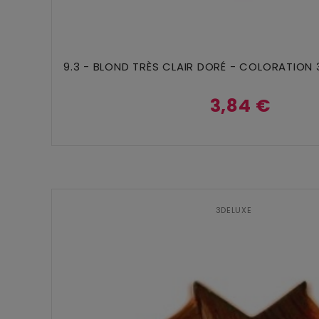
Ajouter Au Panier
9.3 - BLOND TRÈS CLAIR DORÉ - COLORATION 
3,84 €
3DELUXE