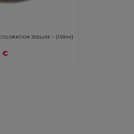
COLORATION 3DELUXE - (100ml)
 €