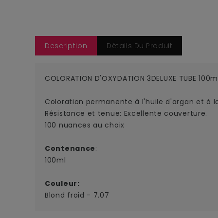
Description
Détails Du Produit
COLORATION D'OXYDATION 3DELUXE TUBE 100ml
Coloration permanente à l'huile d'argan et à la
Résistance et tenue: Excellente couverture.
100 nuances au choix
Contenance
:
100ml
Couleur:
Blond froid - 7.07