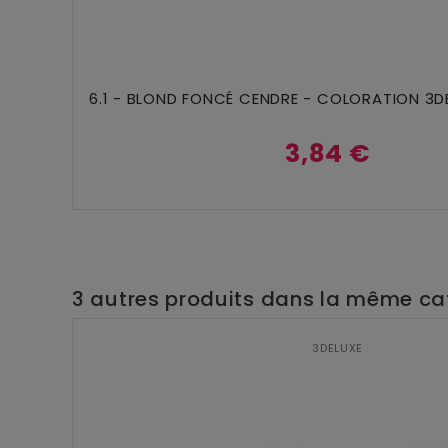
Ajouter Au Panier
6.1 - BLOND FONCÉ CENDRE - COLORATION 3DE
3,84 €
3 autres produits dans la même cat
3DELUXE