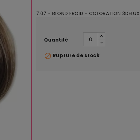
7.07 - BLOND FROID - COLORATION 3DELUXE
Quantité

Rupture de stock