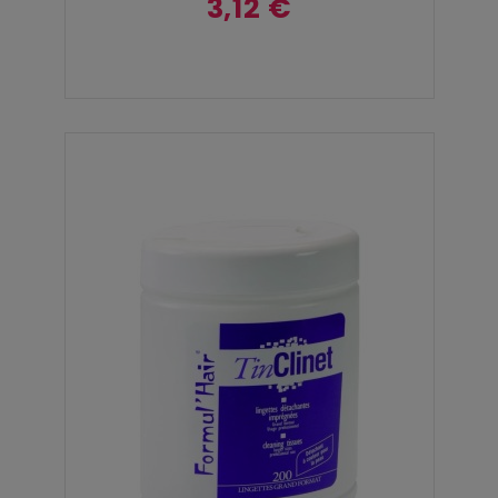
3,12 €