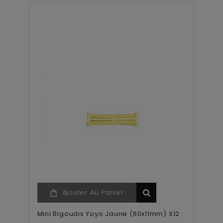
Ajouter Au Panier
Mini Bigoudis Yoyo Jaune (60x11mm) X12