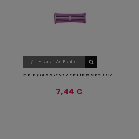
Ajouter Au Panier
Mini Bigoudis Yoyo Violet (60x19mm) X12
7,44 €