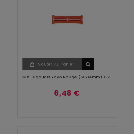
Ajouter Au Panier
Mini Bigoudis Yoyo Rouge (60x14mm) X12
6,48 €