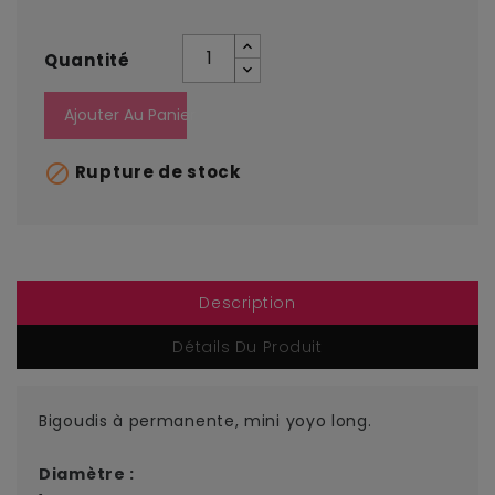
Quantité
Ajouter Au Panier

Rupture de stock
Description
Détails Du Produit
Bigoudis à permanente, mini yoyo long.
Diamètre :