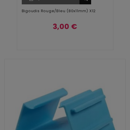
Bigoudis Rouge/bleu (80x11mm) X12
3,00 €