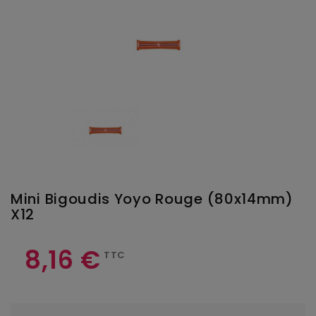
Mini Bigoudis Yoyo Rouge (80x14mm)
X12
8,16 €
TTC