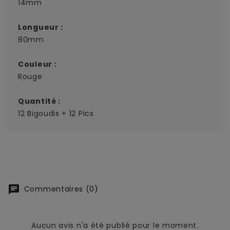
14mm
Longueur :
80mm
Couleur :
Rouge
Quantité :
12 Bigoudis + 12 Pics
chat
Commentaires (0)
Aucun avis n'a été publié pour le moment.