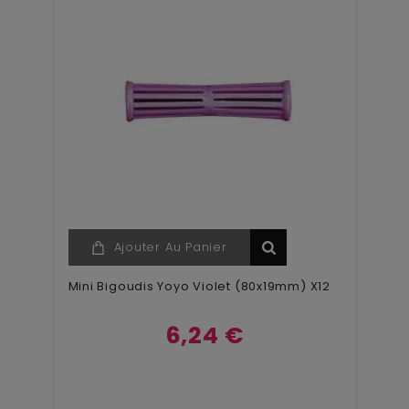
Ajouter Au Panier
Mini Bigoudis Yoyo Violet (80x19mm) X12
6,24 €