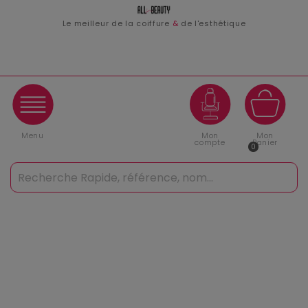
Le meilleur de la coiffure
&
de l'esthétique
Menu
Mon
Mon
compte
Panier
0