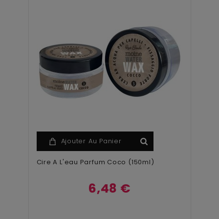
Ajouter Au Panier
Cire A L'eau Parfum Coco (150ml)
6,48 €