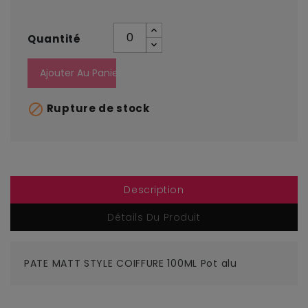
Quantité
Ajouter Au Panier

Rupture de stock
Description
Détails Du Produit
PATE MATT STYLE COIFFURE 100ML Pot alu