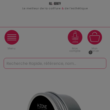
Le meilleur de la coiffure
&
de l'esthétique
Menu
Mon
Mon
compte
Panier
0