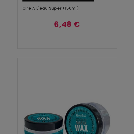
Cire A L'eau Super (150ml)
6,48 €