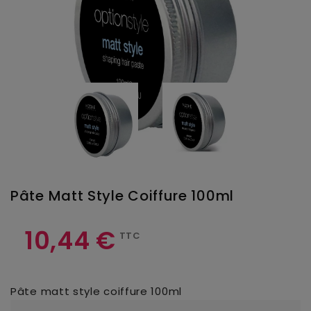
Pâte Matt Style Coiffure 100ml
10,44 €
TTC
Pâte matt style coiffure 100ml