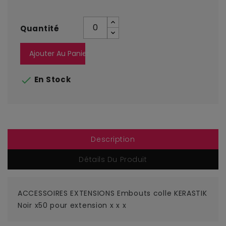
Quantité
Ajouter Au Panier

En Stock
Description
Détails Du Produit
ACCESSOIRES EXTENSIONS Embouts colle KERASTIK
Noir x50 pour extension x x x