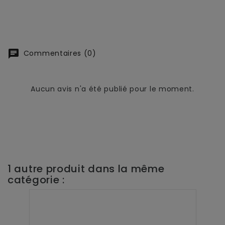
chat
Commentaires (0)
Aucun avis n'a été publié pour le moment.
1 autre produit dans la même
catégorie :