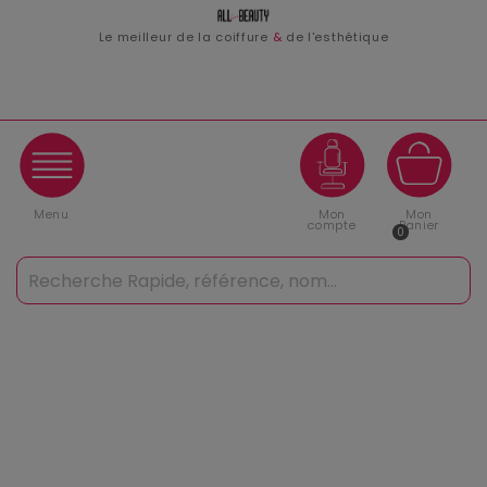
Le meilleur de la coiffure
&
de l'esthétique
Menu
Mon
Mon
compte
Panier
0