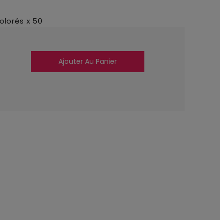
lorés x 50
Ajouter Au Panier