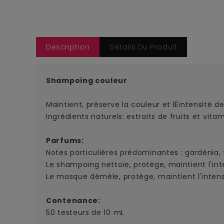
Description
Détails Du Produit
Shampoing couleur
Maintient, préserve la couleur et lÉintensité d
Ingrédients naturels: extraits de fruits et vita
Parfums:
Notes particulières prédominantes : gardénia, 
Le shampoing nettoie, protège, maintient l'inte
Le masque démèle, protège, maintient l'intensi
Contenance:
50 testeurs de 10 mL