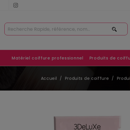
Matériel coiffure professionnel
Produits de coiff
Accueil
Produits de coiffure
Produ