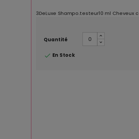
3DeLuxe Shampo.testeur10 ml Cheveux co
Quantité

En Stock