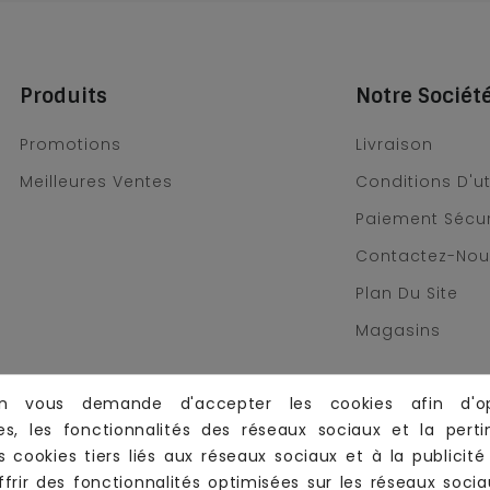
Produits
Notre Sociét
Promotions
Livraison
Meilleures Ventes
Conditions D'ut
Paiement Sécu
Contactez-No
Plan Du Site
Magasins
 vous demande d'accepter les cookies afin d'op
s, les fonctionnalités des réseaux sociaux et la pert
es cookies tiers liés aux réseaux sociaux et à la publicité 
frir des fonctionnalités optimisées sur les réseaux socia