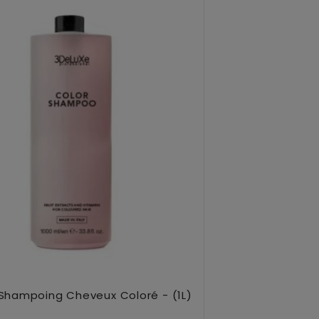
uter Au Panier
Shampoing Cheveux Coloré - (1L)